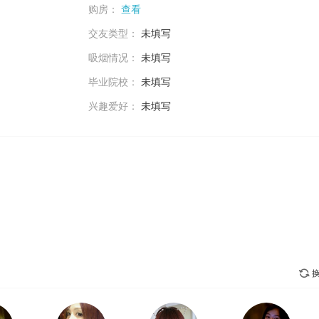
购房：
查看
交友类型：
未填写
吸烟情况：
未填写
毕业院校：
未填写
兴趣爱好：
未填写
换