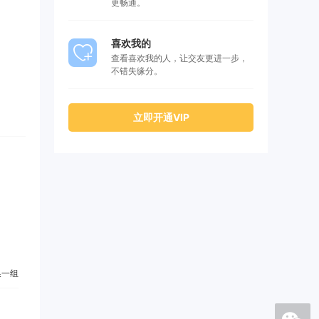
更畅通。
喜欢我的
查看喜欢我的人，让交友更进一步，
不错失缘分。
立即开通VIP
一组