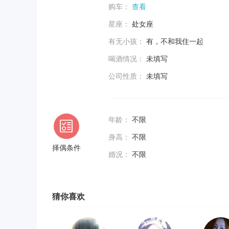
购车：
查看
星座：
处女座
有无小孩：
有，不和我住一起
喝酒情况：
未填写
公司性质：
未填写
年龄：
不限
身高：
不限
择偶条件
婚况：
不限
猜你喜欢